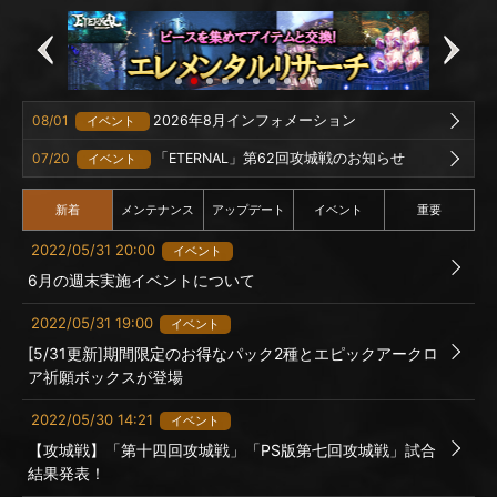
08/01
2026年8月インフォメーション
イベント
07/20
「ETERNAL」第62回攻城戦のお知らせ
イベント
新着
メンテナンス
アップデート
イベント
重要
2022/05/31 20:00
イベント
6月の週末実施イベントについて
2022/05/31 19:00
イベント
[5/31更新]期間限定のお得なパック2種とエピックアークロ
ア祈願ボックスが登場
2022/05/30 14:21
イベント
【攻城戦】「第十四回攻城戦」「PS版第七回攻城戦」試合
結果発表！