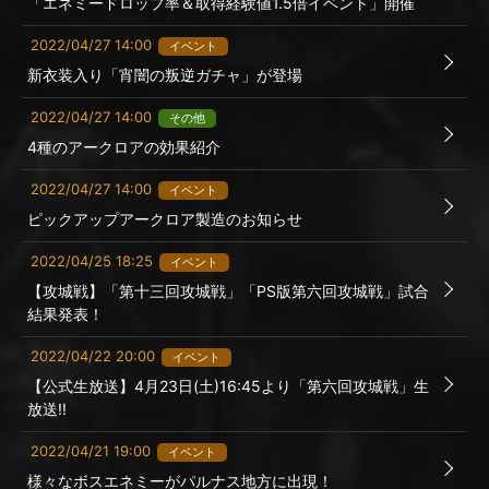
「エネミードロップ率＆取得経験値1.5倍イベント」開催
2022/04/27 14:00
イベント
新衣装入り「宵闇の叛逆ガチャ」が登場
2022/04/27 14:00
その他
4種のアークロアの効果紹介
2022/04/27 14:00
イベント
ピックアップアークロア製造のお知らせ
2022/04/25 18:25
イベント
【攻城戦】「第十三回攻城戦」「PS版第六回攻城戦」試合
結果発表！
2022/04/22 20:00
イベント
【公式生放送】4月23日(土)16:45より「第六回攻城戦」生
放送!!
2022/04/21 19:00
イベント
様々なボスエネミーがパルナス地方に出現！