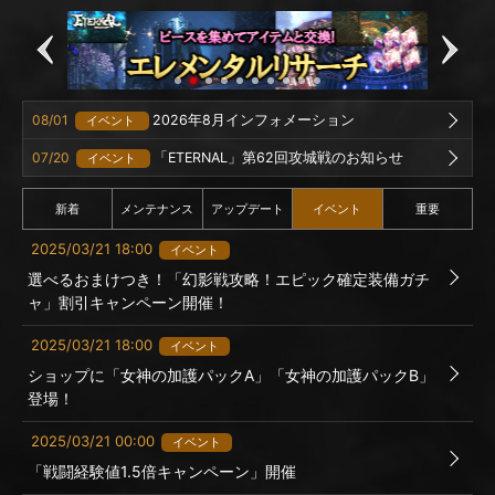
08/01
2026年8月インフォメーション
イベント
07/20
「ETERNAL」第62回攻城戦のお知らせ
イベント
新着
メンテナンス
アップデート
イベント
重要
2025/03/21 18:00
イベント
選べるおまけつき！「幻影戦攻略！エピック確定装備ガチ
ャ」割引キャンペーン開催！
2025/03/21 18:00
イベント
ショップに「女神の加護パックA」「女神の加護パックB」
登場！
2025/03/21 00:00
イベント
「戦闘経験値1.5倍キャンペーン」開催