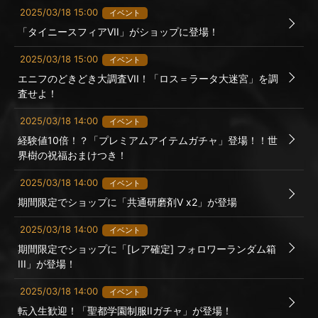
2025/03/18 15:00
イベント
「タイニースフィアVII」がショップに登場！
2025/03/18 15:00
イベント
エニフのどきどき大調査VII！「ロス＝ラータ大迷宮」を調
査せよ！
2025/03/18 14:00
イベント
経験値10倍！？「プレミアムアイテムガチャ」登場！！世
界樹の祝福おまけつき！
2025/03/18 14:00
イベント
期間限定でショップに「共通研磨剤Ⅴ x2」が登場
2025/03/18 14:00
イベント
期間限定でショップに「[レア確定] フォロワーランダム箱
III」が登場！
2025/03/18 14:00
イベント
転入生歓迎！「聖都学園制服IIガチャ」が登場！