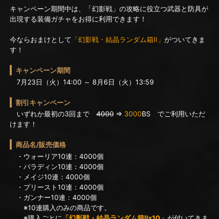
キャンペーン期間中は、「幻影戦」の攻略に役立つ武器と防具が
出現する装備ガチャをお得に利用できます！
今ならおまけとして
「幻影戦・結晶ランダム箱II」
がついてきま
す！
キャンペーン期間
7月23日（火）14:00 ～ 8月6日（火）13:59
割引キャンペーン
いずれか最初の3回まで
4000
⇒
3000
BS でご利用いただ
けます！
商品名/販売価格
・ウォーリア10連：4000個
・パラディン10連：4000個
・メイジ10連：4000個
・プリースト10連：4000個
・ガンナー10連：4000個
※10連購入のみの商品です。
※購入ごとに
「幻影戦・結晶ランダム箱IIx10」
が付いてきま