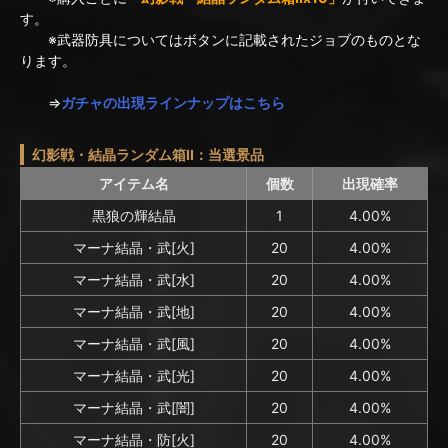
す。
※武器防具についてはボタンに記載されたジョブのものとな
ります。
⇒
ガチャの出現ラインナップはこちら
幻影戦・結晶ランダム箱II：当選景品
アイテム名
個数
出現確率
黒狼の輝結晶
1
4.00%
マーナ結晶・武[火]
20
4.00%
マーナ結晶・武[水]
20
4.00%
マーナ結晶・武[地]
20
4.00%
マーナ結晶・武[風]
20
4.00%
マーナ結晶・武[光]
20
4.00%
マーナ結晶・武[闇]
20
4.00%
マーナ結晶・防[火]
20
4.00%