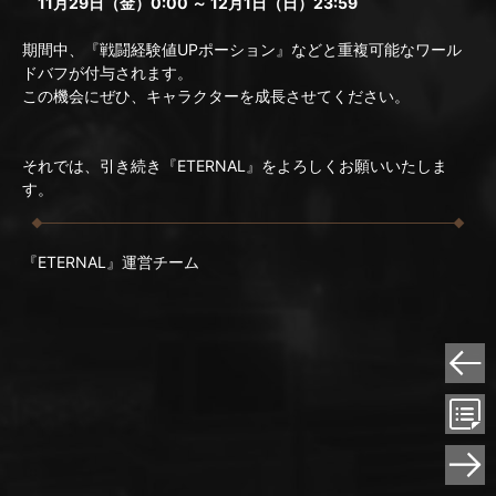
11月29日（金）0:00 ～ 12月1日（日）23:59
期間中、『戦闘経験値UPポーション』などと重複可能なワール
ドバフが付与されます。
この機会にぜひ、キャラクターを成長させてください。
それでは、引き続き『ETERNAL』をよろしくお願いいたしま
す。
『ETERNAL』運営チーム