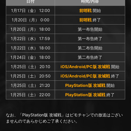
日付
時間/内容
1月17日（金） 12:00
前哨戦
開始
1月20日（月） 0:00
前哨戦
終了
1月20日（月） 18:00
第一布告開始
1月22日（水） 17:59
第一布告終了
1月22日（水） 18:00
第二布告開始
1月24日（金） 18:00
第二布告終了
1月25日（土） 20:10
iOS/Android/PC版 攻城戦
開始
1月25日（土） 20:50
iOS/Android/PC版 攻城戦
終了
1月25日（土） 21:20
PlayStation版 攻城戦
開始
1月25日（土） 22:00
PlayStation版 攻城戦
終了
なお、「PlayStation版 攻城戦」はビモチャンでの放送はござい
ませんのであらかじめご了承ください。