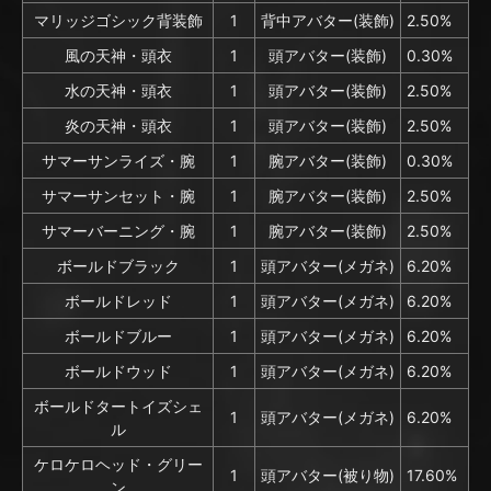
マリッジゴシック背装飾
1
背中アバター(装飾)
2.50%
風の天神・頭衣
1
頭アバター(装飾)
0.30%
水の天神・頭衣
1
頭アバター(装飾)
2.50%
炎の天神・頭衣
1
頭アバター(装飾)
2.50%
サマーサンライズ・腕
1
腕アバター(装飾)
0.30%
サマーサンセット・腕
1
腕アバター(装飾)
2.50%
サマーバーニング・腕
1
腕アバター(装飾)
2.50%
ボールドブラック
1
頭アバター(メガネ)
6.20%
ボールドレッド
1
頭アバター(メガネ)
6.20%
ボールドブルー
1
頭アバター(メガネ)
6.20%
ボールドウッド
1
頭アバター(メガネ)
6.20%
ボールドタートイズシェ
1
頭アバター(メガネ)
6.20%
ル
ケロケロヘッド・グリー
1
頭アバター(被り物)
17.60%
ン