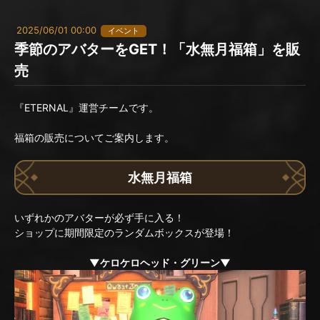
2025/06/01 00:00
イベント
季節のアバターをGET！「水無月福箱」を販
売
『ETERNAL』運営チームです。
福箱の販売についてご案内します。
水無月福箱
いずれかのアバターが必ず手に入る！
ショップに期間限定のランダムボックスが登場！
▼ケロケロヘッド・グリーン▼