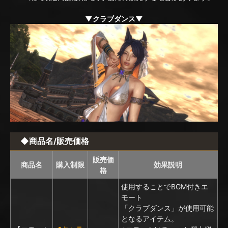
▼クラブダンス▼
◆商品名/販売価格
販売価
商品名
購入制限
効果説明
格
使用することでBGM付きエ
モート
「クラブダンス」が使用可能
となるアイテム。