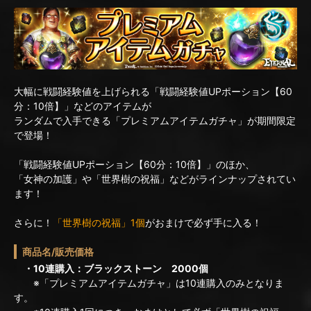
大幅に戦闘経験値を上げられる「戦闘経験値UPポーション【60
分：10倍】」などのアイテムが
ランダムで入手できる「プレミアムアイテムガチャ」が期間限定
で登場！
「戦闘経験値UPポーション【60分：10倍】」のほか、
「女神の加護」や「世界樹の祝福」などがラインナップされてい
ます！
さらに！
「世界樹の祝福」1個
がおまけで必ず手に入る！
商品名/販売価格
・10連購入：ブラックストーン 2000個
※「プレミアムアイテムガチャ」は10連購入のみとなりま
す。