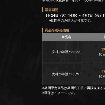
販売期間
3月24日（火）14:00 ～ 4月7日（火）13
※期間中のみ購入が可能です。
商品名/販売価格
商品名
1
女神の加護パックA
10
1
女神の加護パックB
10
※期間限定商品は期間終了後に再販売する
※画像はイメージです。