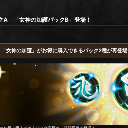
クA」「女神の加護パックB」登場！
「女神の加護」がお得に購入できるパック2種が再登場
がお得に購入できるパック商品が、期間限定で登場！