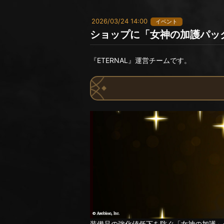
2026/03/24 14:00
イベント
ショップに「女神の加護パッ
『ETERNAL』運営チームです。
装備品の強化値低下を防ぐ「女神の加護」