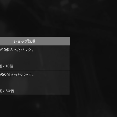
ショップ説明
が10個入ったパック。
ｘ10個
が50個入ったパック。
護ｘ50個