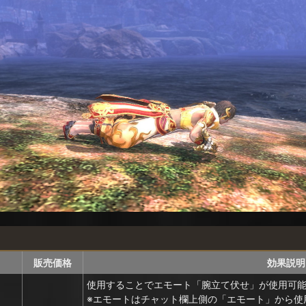
販売価格
効果説明
使用することでエモート「腕立て伏せ」が使用可
※エモートはチャット欄上側の「エモート」から使