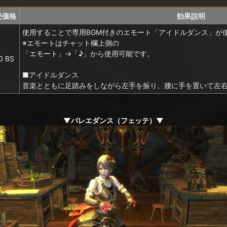
売価格
効果説明
使用することで専用BGM付きのエモート「アイドルダンス」が
※エモートはチャット欄上側の
「エモート」→「♪」から使用可能です。
0 BS
■アイドルダンス
音楽とともに足踏みをしながら左手を振り、腰に手を置いて左
▼バレエダンス（フェッテ）▼