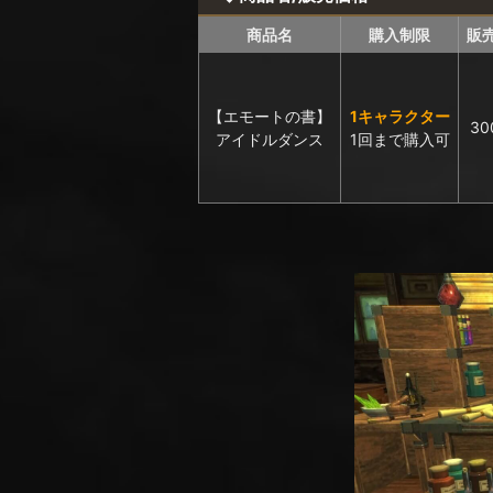
商品名
購入制限
販
【エモートの書】
1キャラクター
30
アイドルダンス
1回まで購入可