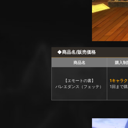
◆商品名/販売価格
商品名
購入制
【エモートの書】
1キャラ
バレエダンス（フェッテ）
1回まで