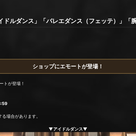
イドルダンス」「バレエダンス（フェッテ）」「
ショップにエモートが登場！
ートが登場！
:59
る場合があります。
▼アイドルダンス▼