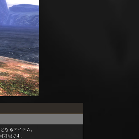
能となるアイテム。
用可能です。