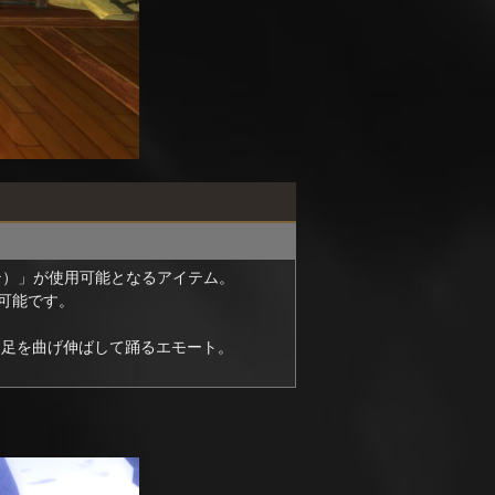
テ）」が使用可能となるアイテム。
可能です。
ら足を曲げ伸ばして踊るエモート。