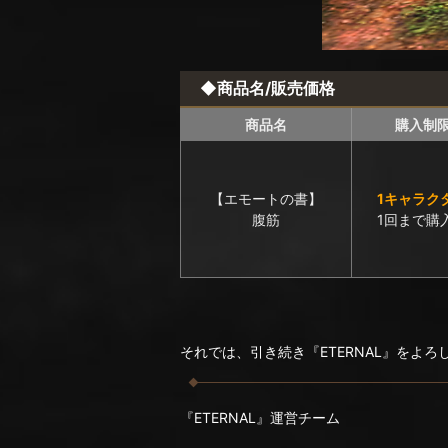
◆商品名/販売価格
商品名
購入制
【エモートの書】
1キャラク
腹筋
1回まで購
それでは、引き続き『ETERNAL』をよ
『ETERNAL』運営チーム