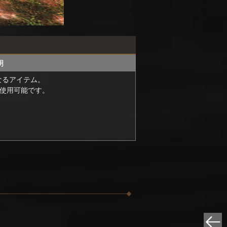
明
なるアイテム。
ら使用可能です。
。