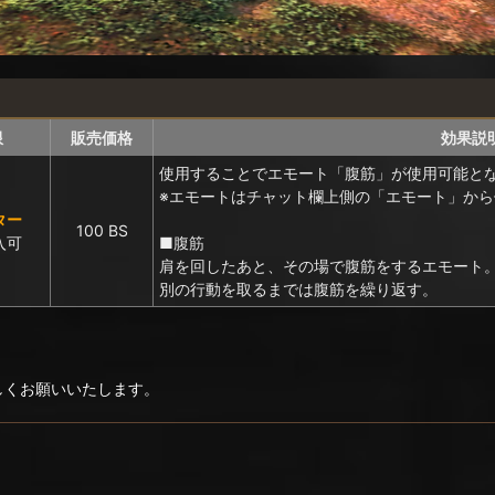
限
販売価格
効果説
使用することでエモート「腹筋」が使用可能と
※エモートはチャット欄上側の「エモート」か
ター
100 BS
入可
■腹筋
肩を回したあと、その場で腹筋をするエモート
別の行動を取るまでは腹筋を繰り返す。
ろしくお願いいたします。