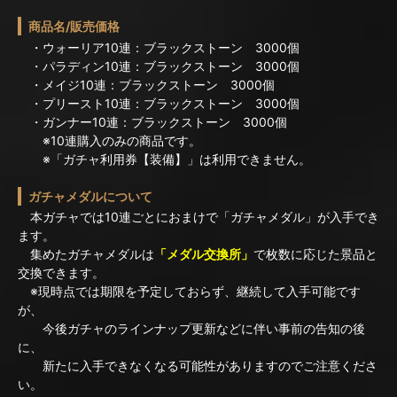
商品名/販売価格
・ウォーリア10連：ブラックストーン 3000個
・パラディン10連：ブラックストーン 3000個
・メイジ10連：ブラックストーン 3000個
・プリースト10連：ブラックストーン 3000個
・ガンナー10連：ブラックストーン 3000個
※10連購入のみの商品です。
※「ガチャ利用券【装備】」は利用できません。
ガチャメダルについて
本ガチャでは10連ごとにおまけで「ガチャメダル」が入手でき
ます。
集めたガチャメダルは
「メダル交換所」
で枚数に応じた景品と
交換できます。
※現時点では期限を予定しておらず、継続して入手可能です
が、
今後ガチャのラインナップ更新などに伴い事前の告知の後
に、
新たに入手できなくなる可能性がありますのでご注意くださ
い。