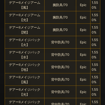
デアーIIメイジアーム
1.55
腕防具/70
Epic
【風】
0%
デアーIIメイジアーム
1.55
腕防具/70
Epic
【光】
0%
デアーIIメイジアーム
1.55
腕防具/70
Epic
【闇】
0%
デアーIIメイジバック
1.55
背中防具/70
Epic
【火】
0%
デアーIIメイジバック
1.55
背中防具/70
Epic
【水】
0%
デアーIIメイジバック
1.55
背中防具/70
Epic
【地】
0%
デアーIIメイジバック
1.55
背中防具/70
Epic
【風】
0%
デアーIIメイジバック
1.55
背中防具/70
Epic
【光】
0%
デアーIIメイジバック
1.55
背中防具/70
Epic