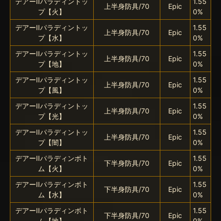
デアーIIパラディントッ
1.55
上半身防具/70
Epic
プ【火】
0%
デアーIIパラディントッ
1.55
上半身防具/70
Epic
プ【水】
0%
デアーIIパラディントッ
1.55
上半身防具/70
Epic
プ【地】
0%
デアーIIパラディントッ
1.55
上半身防具/70
Epic
プ【風】
0%
デアーIIパラディントッ
1.55
上半身防具/70
Epic
プ【光】
0%
デアーIIパラディントッ
1.55
上半身防具/70
Epic
プ【闇】
0%
デアーIIパラディンボト
1.55
下半身防具/70
Epic
ム【火】
0%
デアーIIパラディンボト
1.55
下半身防具/70
Epic
ム【水】
0%
デアーIIパラディンボト
1.55
下半身防具/70
Epic
ム【地】
0%