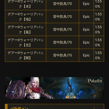
デアーIIウォーリアバッ
1.55
背中防具/70
Epic
ク【水】
0%
デアーIIウォーリアバッ
1.55
背中防具/70
Epic
ク【地】
0%
デアーIIウォーリアバッ
1.55
背中防具/70
Epic
ク【風】
0%
デアーIIウォーリアバッ
1.55
背中防具/70
Epic
ク【光】
0%
デアーIIウォーリアバッ
1.55
背中防具/70
Epic
ク【闇】
0%
パラディン