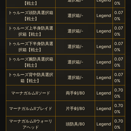
【戦士】
0%
トゥルーズ頭防具選択箱
0.07
選択箱/-
Legend
【戦士】
0%
トゥルーズ上半身防具選
0.07
選択箱/-
Legend
択箱【戦士】
0%
トゥルーズ下半身防具選
0.07
選択箱/-
Legend
択箱【戦士】
0%
トゥルーズ腕防具選択箱
0.07
選択箱/-
Legend
【戦士】
0%
トゥルーズ背中防具選択
0.07
選択箱/-
Legend
箱【戦士】
0%
0.70
マーナガルムIIソード
両手剣/80
Legend
0%
0.70
マーナガルムIIブレイド
片手剣/80
Legend
0%
マーナガルムIIウォーリ
0.70
頭防具/80
Legend
アヘッド
0%