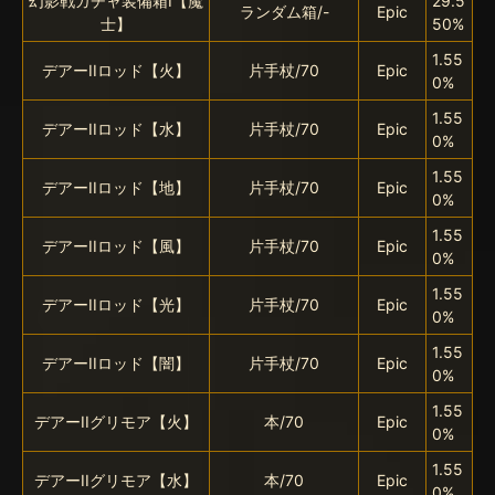
幻影戦ガチャ装備箱I【魔
29.5
ランダム箱/-
Epic
士】
50%
1.55
デアーIIロッド【火】
片手杖/70
Epic
0%
1.55
デアーIIロッド【水】
片手杖/70
Epic
0%
1.55
デアーIIロッド【地】
片手杖/70
Epic
0%
1.55
デアーIIロッド【風】
片手杖/70
Epic
0%
1.55
デアーIIロッド【光】
片手杖/70
Epic
0%
1.55
デアーIIロッド【闇】
片手杖/70
Epic
0%
1.55
デアーIIグリモア【火】
本/70
Epic
0%
1.55
デアーIIグリモア【水】
本/70
Epic
0%