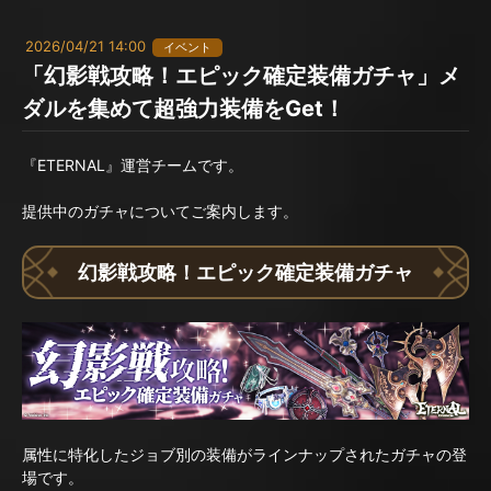
2026/04/21 14:00
イベント
「幻影戦攻略！エピック確定装備ガチャ」メ
ダルを集めて超強力装備をGet！
『ETERNAL』運営チームです。
提供中のガチャについてご案内します。
幻影戦攻略！エピック確定装備ガチャ
属性に特化したジョブ別の装備がラインナップされたガチャの登
場です。