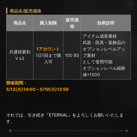
商品名/販売価格
販売価
商品名
購入制限
効果説明
格
アイテム成長素材
武器・防具・装飾品の
1アカウント
オプションレベルアッ
共通研磨剤
1日1回まで購
100 BS
プ素材
Ⅴ x2
入可
として使用可能
オプションレベル経験
値+1000
開催期間：
5/12(火)14:00～5/19(火)13:59
それでは、引き続き『ETERNAL』をよろしくお願いいたしま
す。