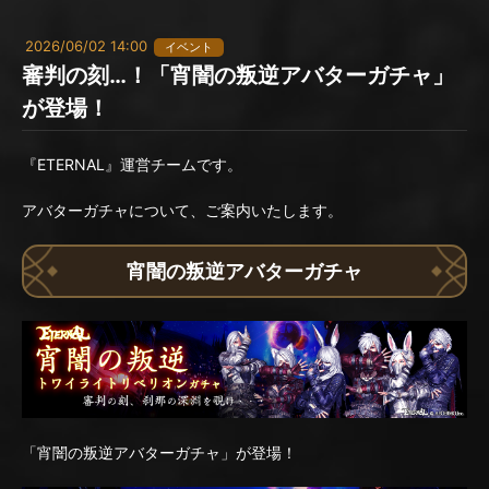
2026/06/02 14:00
イベント
審判の刻…！「宵闇の叛逆アバターガチャ」
が登場！
『ETERNAL』運営チームです。
アバターガチャについて、ご案内いたします。
宵闇の叛逆アバターガチャ
「宵闇の叛逆アバターガチャ」が登場！