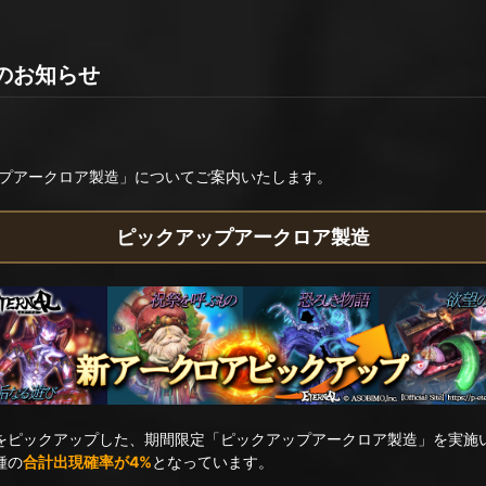
のお知らせ
プアークロア製造」についてご案内いたします。
ピックアップアークロア製造
4種をピックアップした、期間限定「ピックアップアークロア製造」を実施
種の
合計出現確率が4%
となっています。