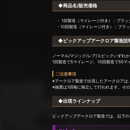
◆商品名/販売価格
・ 1回製造（マイレージ付き）：ブラッ
・10回製造（マイレージ付き）：ブラック
◆ピックアップアークロア製造説
ノーマル/マジック/レア/エピックいずれ
1回製造で5マイレージ、10回製造で50
〇注意事項
※アークロア製造で出現したアークロアは
※抽選は1回毎に独立して行われます。そ
◆出現ラインナップ
ピックアップアークロア製造では、以下の