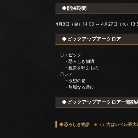
◆開催期間
4月8日（金）14:00 ～ 4月27日（水）13:
◆ピックアップアークロア
〇エピック
・恐ろしき物語
・祝祭を呼ぶもの
〇レア
・欲望の箱
・無垢なる遊び
◆ピックアップアークロア一部効
◆恐ろしき物語 ※（）内はレベル最大