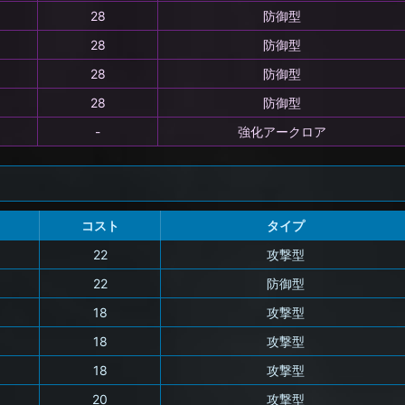
28
防御型
28
防御型
28
防御型
28
防御型
-
強化アークロア
コスト
タイプ
22
攻撃型
22
防御型
18
攻撃型
18
攻撃型
18
攻撃型
20
攻撃型