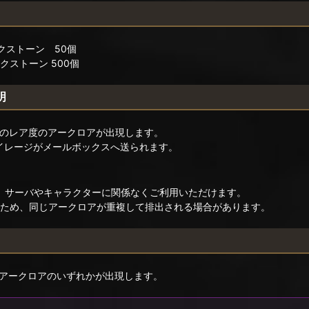
クストーン 50個
ストーン 500個
明
かのレア度のアークロアが出現します。
マイレージがメールボックスへ送られます。
、サーバやキャラクターに関係なくご利用いただけます。
のため、同じアークロアが重複して排出される場合があります。
アークロアのいずれかが出現します。