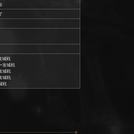
始
了
ー攻城戦
バー攻城戦
ー攻城戦
ー攻城戦
攻城戦