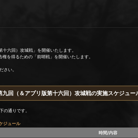
版第十六回）攻城戦」を開催いたします。
布告権を得るための「前哨戦」を開催いたします。
ださい。
第九回（＆アプリ版第十六回）攻城戦の実施スケジュー
下の通りです。
ケジュール
時間/内容