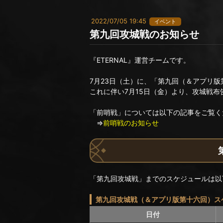
2022/07/05 19:45
イベント
第九回攻城戦のお知らせ
『ETERNAL』運営チームです。
7月23日（土）に、「第九回（＆アプリ
これに伴い7月15日（金）より、攻城戦
「前哨戦」については以下の記事をご覧く
⇒
前哨戦のお知らせ
「第九回攻城戦」までのスケジュールは以
第九回攻城戦（＆アプリ版第十六回）ス
日付