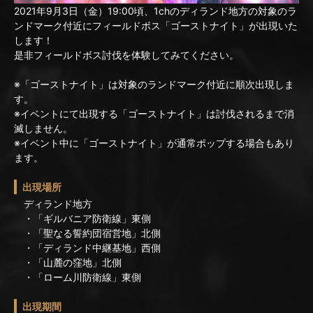
2021年9月3日（金）19:00頃、1chのディランド地方の対象のラ
ンドマーク付近にフィールドボス「ゴーストナイト」が出現いた
します！
是非フィールドボス討伐を体験してみてください。
※「ゴーストナイト」は対象のランドマーク付近に順次出現しま
す。
※イベントにて出現する「ゴーストナイト」は討伐されるまで消
滅しません。
※イベント中に「ゴーストナイト」が通常ポップする場合もあり
ます。
出現場所
ディランド地方
・「ギルバニア防衛線」東側
・「聖なる誓約団宿営地」北側
・「ディランド中継基地」西側
・「山麓の窪地」北側
・「ローム川防衛線」東側
出現期間