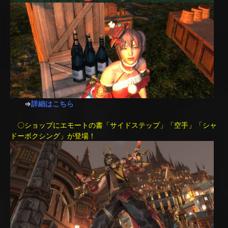
⇒
詳細はこちら
〇ショップにエモートの書「サイドステップ」「空手」「シャ
ドーボクシング」が登場！