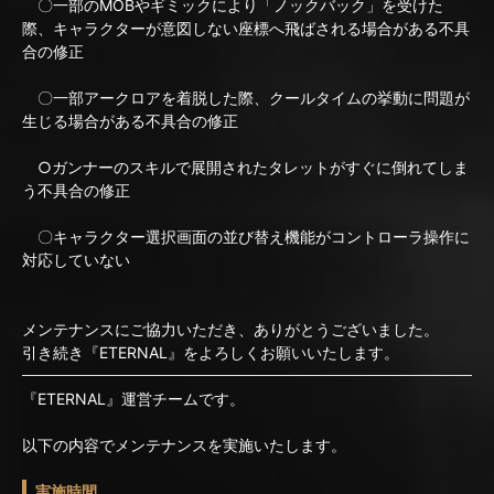
〇一部のMOBやギミックにより「ノックバック」を受けた
際、キャラクターが意図しない座標へ飛ばされる場合がある不具
合の修正
〇一部アークロアを着脱した際、クールタイムの挙動に問題が
生じる場合がある不具合の修正
○ガンナーのスキルで展開されたタレットがすぐに倒れてしま
う不具合の修正
〇キャラクター選択画面の並び替え機能がコントローラ操作に
対応していない
メンテナンスにご協力いただき、ありがとうございました。
引き続き『ETERNAL』をよろしくお願いいたします。
『ETERNAL』運営チームです。
以下の内容でメンテナンスを実施いたします。
実施時間