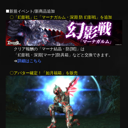
■新規イベント/新商品追加
〇「幻影戦」に「マーナガルム・深淵 防 幻影戦」を追加
クリア報酬の「マーナ結晶・防[闇]」は
「幻影戦・深淵[マーナ]防具箱」などと交換できます。
⇒
詳細はこちら
〇アバター確定！「如月福箱」を販売