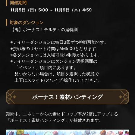
開催期間
11月5日（日）5:00 ～ 11月9日（木）4:59
対象のダンジョン
【鬼】ボーナス！テルティの鬼特訓
※デイリーダンジョンは毎日3回ずつ挑戦可能です。
※挑戦権のリセット時間はAM5:00となります。
※各ダンジョンには入場可能Lv制限があります。
※デイリーダンジョンはダンジョン選択画面の
「イベント」項目内にあります。
見つからない場合は、項目を選択した状態で
上下にスライド(スワイプ)操作してください。
ボーナス！素材ハンティング
期間中、エネミーからの素材ドロップ率が2倍にアップする
「ボーナス！素材ハンティング」が解放されます。