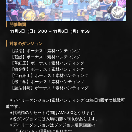
開催期間
11月5日（日）5:00 ～ 11月6日（月）4:59
対象のダンジョン
【鍛冶】ボーナス！素材ハンティング
【裁縫】ボーナス！素材ハンティング
【革細工】ボーナス！素材ハンティング
【錬金術】ボーナス！素材ハンティング
【宝石細工】ボーナス！素材ハンティング
【機工学】ボーナス！素材ハンティング
【魔法付与】ボーナス！素材ハンティング
※デイリーダンジョン(素材ハンティング)は毎日1回ずつ挑戦可
能です。
※挑戦権のリセット時間はAM5:00となります。
※各ダンジョンには入場可能Lv制限があります。
※デイリーダンジョンはダンジョン選択画面の
「イベント」項目内にあります。