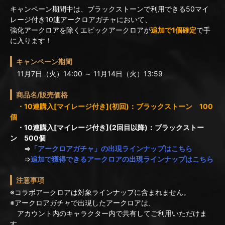
キャンペーン期間中は、ブラックストーンで利用できる50マイ
レージ付き10連アークロアガチャにおいて、
強化アークロアを除くエピックアークロアが
追加で1個確定
で手
に入ります！
キャンペーン期間
11月7日（火）14:00 ～ 11月14日（火）13:59
商品名/販売価格
・10連購入[マイレージ付き](初回)：ブラックストーン 100
個
・10連購入[マイレージ付き](2回目以降)：ブラックストー
ン 500個
⇒
「アークロアガチャ」の出現ラインナップはこちら
⇒
追加で獲得できるアークロアの出現ラインナップはこちら
注意事項
※コラボアークロアは対象ラインナップに含まれません。
※アークロアガチャで出現したアークロアは、
アカウント内のキャラクター内で共有してご利用いただけま
す。