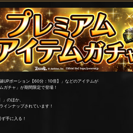
UPポーション【60分：10倍】」などのアイテムが
ムガチャ」が期間限定で登場！
倍】」のほか、
ラインナップされています！
必ず手に入る！