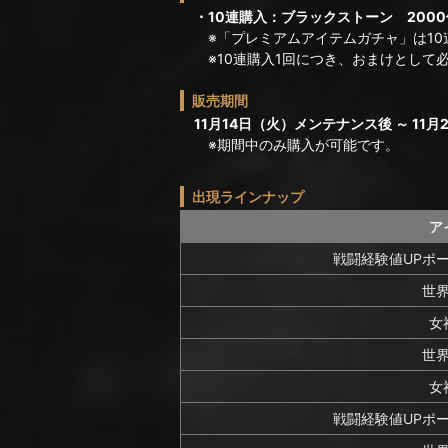
・10連購入：ブラックストーン 2000
※「プレミアムアイテムガチャ」は10
※10連購入1回につき、おまけとして必
販売期間
11月14日（火）メンテナンス後 ～ 11月2
※期間中のみ購入が可能です。
出現ラインナップ
ア
戦闘経験値UPポー
世
女
世
女
戦闘経験値UPポー