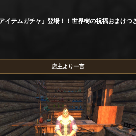
ムアイテムガチャ」登場！！世界樹の祝福おまけつ
店主より一言