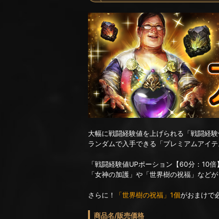
大幅に戦闘経験値を上げられる「戦闘経験値
ランダムで入手できる「プレミアムアイテ
「戦闘経験値UPポーション【60分：10
「女神の加護」や「世界樹の祝福」などが
さらに！
「世界樹の祝福」1個
がおまけで
商品名/販売価格