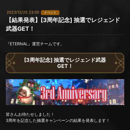
2023/12/25 23:00
イベント
【結果発表】[3周年記念] 抽選でレジェンド
武器GET！
『ETERNAL』運営チームです。
[3周年記念] 抽選でレジェンド武器
GET！
皆さんお待たせしました！
3周年を記念した抽選キャンペーンの結果を発表します！