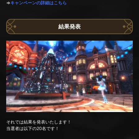
⇒
キャンペーンの詳細はこちら
結果発表
それでは結果を発表いたします！
当選者は以下の20名です！