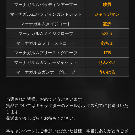
マーナガルムパラディンアーマー
鉄男
マーナガルムパラディンガントレット
ジャッジマン
マーナガルムメイジコート
霊汐
マーナガルムメイジグローブ
ﾓﾝｼﾞｬ
マーナガルムプリーストコート
あちょ
マーナガルムプリーストグローブ
1TB
マーナガルムガンナージャケット
せんべい
マーナガルムガンナーグローブ
ういはる
当選された皆様、おめでとうございます！
賞品についてはキャラクターのメールボックス宛てにお送りいた
します。
発送まで今しばらくお待ちください。
本キャンペーンにご参加いただいた皆様、本当にありがとうござ