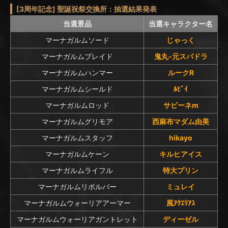
[3周年記念] 聖誕祝祭交換所：抽選結果発表
当選景品
当選キャラクター名
マーナガルムソード
じゃっく
マーナガルムブレイド
鬼丸-元スパドラ
マーナガルムハンマー
ルークR
マーナガルムシールド
ﾙﾋﾞｲ
マーナガルムロッド
サビーネm
マーナガルムグリモア
西麻布マダム由美
マーナガルムスタッフ
hikayo
マーナガルムケーン
キルヒアイス
マーナガルムライフル
特大プリン
マーナガルムリボルバー
ミュレイ
マーナガルムウォーリアアーマー
風ｱｸｴﾘｱｽ
マーナガルムウォーリアガントレット
ディーゼル