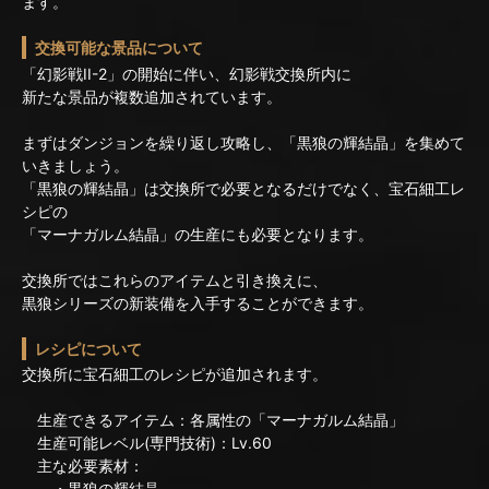
ます。
交換可能な景品について
「幻影戦II-2」の開始に伴い、幻影戦交換所内に
新たな景品が複数追加されています。
まずはダンジョンを繰り返し攻略し、「黒狼の輝結晶」を集めて
いきましょう。
「黒狼の輝結晶」は交換所で必要となるだけでなく、宝石細工レ
シピの
「マーナガルム結晶」の生産にも必要となります。
交換所ではこれらのアイテムと引き換えに、
黒狼シリーズの新装備を入手することができます。
レシピについて
交換所に宝石細工のレシピが追加されます。
生産できるアイテム：各属性の「マーナガルム結晶」
生産可能レベル(専門技術)：Lv.60
主な必要素材：
・黒狼の輝結晶