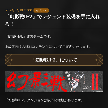
2024/04/16 15:00
イベント
「幻影戦II-2」でレジェンド装備を手に入れ
ろ！
『ETERNAL』運営チームです。
上級者向けの挑戦コンテンツについてご案内いたします。
「幻影戦II-2」について
「幻影戦II-2」ダンジョンは以下の種類があります。