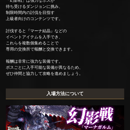
「幻影戦」は強力なボスが
待ち受けるダンジョンに挑み、
制限時間内の討伐を目指す
上級者向けのコンテンツです。
討伐すると『マーナ結晶』などの
イベントアイテムを入手でき、
これらを複数個集めることで
専用の交換所で報酬と交換できます。
報酬は非常に強力な装備です。
ボスごとに入手可能な装備が異なるため、
ぜひ仲間と協力して攻略を進めましょう。
入場方法について