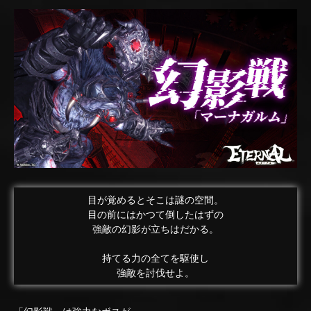
目が覚めるとそこは謎の空間。
目の前にはかつて倒したはずの
強敵の幻影が立ちはだかる。
持てる力の全てを駆使し
強敵を討伐せよ。