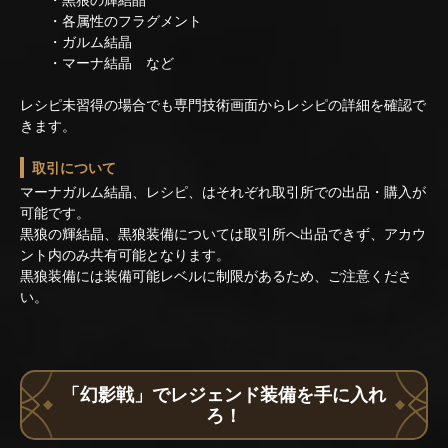
・各属性のフラグメント
・ガルム結晶
・マーナ結晶 など
レシピ未習得の場合でも専門技術画面からレシピの詳細を確認で
きます。
取引について
マーナガルム結晶、レシピ、はそれぞれ取引所での出品・購入が
可能です。
黒狼の輝結晶、黒狼装備については取引所へ出品できず、アカウ
ント内のみ共有可能となります。
黒狼装備には装備可能レベルに制限があるため、ご注意くださ
い。
「幻影戦」でレジェンド装備を手に入れ
ろ！