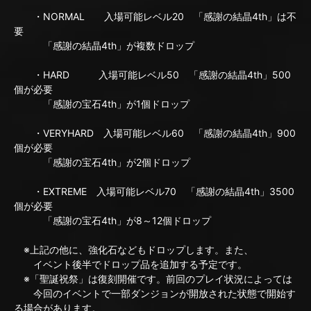
・NORMAL 入場可能レベル20 「感謝の結晶4th」は不
要
「感謝の結晶4th」が複数ドロップ
・HARD 入場可能レベル50 「感謝の結晶4th」500
個が必要
「感謝の宝石4th」が1個ドロップ
・VERYHARD 入場可能レベル60 「感謝の結晶4th」900
個が必要
「感謝の宝石4th」が2個ドロップ
・EXTREME 入場可能レベル70 「感謝の結晶4th」3500
個が必要
「感謝の宝石4th」が8～12個ドロップ
※上記の他に、強化石などもドロップします。また、
イベント後半でドロップ品を追加する予定です。
※「聖誕祝祭」は復刻開催です。前回のプレイ状況によっては
今回のイベントで一部ダンジョンが開放された状態で開始す
る場合があります。