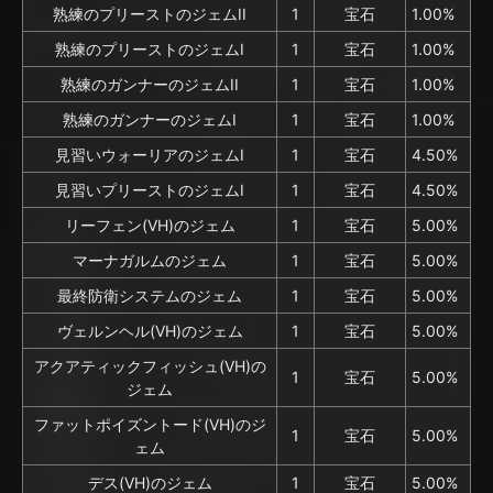
熟練のプリーストのジェムII
1
宝石
1.00%
熟練のプリーストのジェムI
1
宝石
1.00%
熟練のガンナーのジェムII
1
宝石
1.00%
熟練のガンナーのジェムI
1
宝石
1.00%
見習いウォーリアのジェムI
1
宝石
4.50%
見習いプリーストのジェムI
1
宝石
4.50%
リーフェン(VH)のジェム
1
宝石
5.00%
マーナガルムのジェム
1
宝石
5.00%
最終防衛システムのジェム
1
宝石
5.00%
ヴェルンヘル(VH)のジェム
1
宝石
5.00%
アクアティックフィッシュ(VH)の
1
宝石
5.00%
ジェム
ファットポイズントード(VH)のジ
1
宝石
5.00%
ェム
デス(VH)のジェム
1
宝石
5.00%