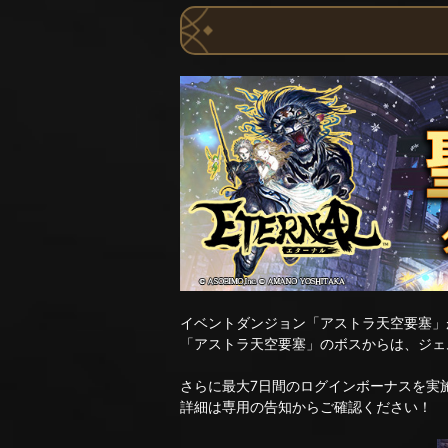
イベントダンジョン「アストラ天空要塞」
「アストラ天空要塞」のボスからは、ジェ
さらに最大7日間のログインボーナスを実
詳細は専用の告知からご確認ください！