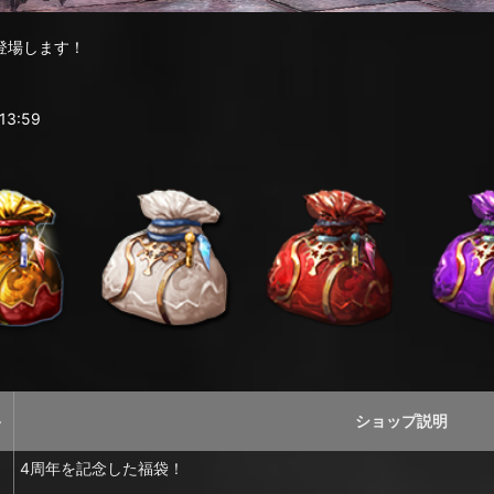
登場します！
3:59
格
ショップ説明
4周年を記念した福袋！