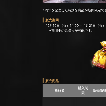
4周年を記念した特別な商品が期間限定で
販売期間
12月10日（火）14:00 ～ 1月21日（火）1
※期間中のみ購入が可能です。
販売商品
購入制
商品名
販売価
限