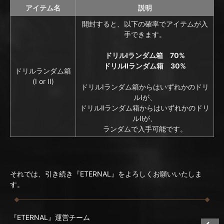
アイテム名
説明
開封すると、以下の確率でアイテムが入
手できます。
ドリルⅠランダム箱 70%
ドリルⅡランダム箱 30%
ドリルランダム箱
(I or II)
ドリルⅠランダム箱からはいずれかのドリ
ルⅠが、
ドリルⅡランダム箱からはいずれかのドリ
ルⅡが、
ランダムで入手可能です。
それでは、引き続き『ETERNAL』をよろしくお願いいたしま
す。
『ETERNAL』運営チーム