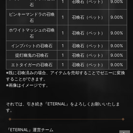
1
召喚石（ペット）
9.00%
石
ピンキーマンドラの召喚
1
召喚石（ペット）
9.00%
石
ホワイトマッシュの召喚
1
召喚石（ペット）
9.00%
石
インプバットの召喚石
1
召喚石（ペット）
9.00%
提灯幽鬼の召喚石
1
召喚石（ペット）
9.00%
エトタイガーの召喚石
1
召喚石（ペット）
9.00%
※既に召喚済みの場合、アイテムを売却することでゼニーに変換
することができます。
※画像はイメージです。
それでは、引き続き『ETERNAL』をよろしくお願いいたしま
す。
『ETERNAL』運営チーム