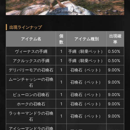
出現ラインナップ
個
出現確
アイテム名
アイテム種別
数
率
ヴィーナスの手綱
1
手綱（騎乗ペット）
0.50%
アクルックスの手綱
1
手綱（騎乗ペット）
0.50%
デリバリーモアの召喚石
1
召喚石（ペット）
9.00%
ムーンチャッシーの召喚
1
召喚石（ペット）
9.00%
石
ピューロンの召喚石
1
召喚石（ペット）
9.00%
ホークの召喚石
1
召喚石（ペット）
9.00%
ラッキーマンドラの召喚
1
召喚石（ペット）
9.00%
石
アイシーマンドラの召喚