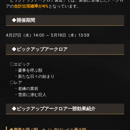
アの
合計出現確率が4%
となっています。
◆開催期間
4月27日（水）14:00 ～ 5月19日（木）13:59
◆ピックアップアークロア
〇エピック
・慶事を呼ぶ獣
・新たな日々の始まり
〇レア
・老練の業前
・雪原に潜む巨人
◆ピックアップアークロア一部効果紹介
◆慶事を呼ぶ獣 ※（）内はレベル最大時