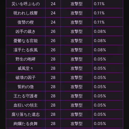
災いを呼ぶもの
24
攻撃型
0.11%
呪われし残響
24
攻撃型
0.11%
復讐の楔
24
攻撃型
0.11%
凶手の裁き
26
攻撃型
0.08%
憂鬱なる官能
26
攻撃型
0.08%
凜乎たる疾風
26
攻撃型
0.08%
野生の咆哮
28
攻撃型
0.05%
威風堂々
28
攻撃型
0.05%
破壊の因子
28
攻撃型
0.05%
誓約の徴
28
攻撃型
0.05%
王たる守護者
28
攻撃型
0.05%
血狂いの領主
28
攻撃型
0.05%
腐り落ちた遺志
28
攻撃型
0.05%
絢爛たる炎舞
28
攻撃型
0.05%