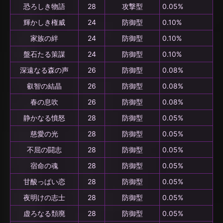
恐ろしき物語
28
攻撃型
0.05%
輝かしき権威
24
防御型
0.10%
家族の絆
24
防御型
0.10%
盤石たる策謀
24
防御型
0.10%
深遠なる森の声
26
防御型
0.08%
叡智の結晶
26
防御型
0.08%
春の息吹
26
防御型
0.08%
静かなる憤怒
28
防御型
0.05%
慈愛の光
28
防御型
0.05%
不屈の闘志
28
防御型
0.05%
宿命の魂
28
防御型
0.05%
甘酸っぱい恋
28
防御型
0.05%
夜明けの志士
28
防御型
0.05%
虚ろなる頽廃
28
防御型
0.05%