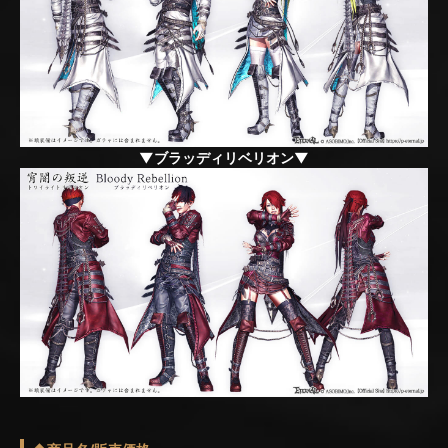
▼ブラッディリベリオン▼