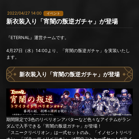
2022/04/27 14:00
イベント
新衣装入り「宵闇の叛逆ガチャ」が登場
『ETERNAL』運営チームです。
4月27日（水）14:00より、「宵闇の叛逆ガチャ」を実装いたし
ます。
新衣装入り「宵闇の叛逆ガチャ」が登場
期間限定で3色のリベリオンアバターなど色々なアイテムがラン
ダムで入手できる「宵闇の叛逆ガチャ」が登場！
「スニークリベリオン」は一式セットのみ、「イノセントリベリ
オン」「ブラッディリベリオン」は部位ごとと一式セットがライ