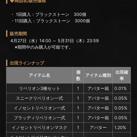
◆商品名/販売価格
・ 1回購入：ブラックストーン 300個
・11回購入：ブラックストーン 3000個
販売期間
4月27日（水）14:00 ～ 5月31日（木）23:59
※期間中のみ購入が可能です。
出現ラインナップ
個
出現確
アイテム名
アイテム種別
数
率
リベリオン3種セット
1
アバター箱
0.01%
スニークリベリオン一式
1
アバター箱
0.05%
イノセントリベリオン一式
1
アバター箱
0.05%
ブラッディリベリオン一式
1
アバター箱
0.05%
イノセントリベリオンマスク
1
アバター
1.20%