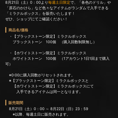
8月21日（土）0：00より
毎週土日限定
で、「各色のドリル」や
「原石のかけら」など色々なアイテムがランダムで入手できる
「ミラクルボックス」を販売いたします！
ぜひ、ショップにてご確認ください！
商品名/価格
・【ブラックストーン限定】ミラクルボックス
ブラックストーン 100個 （購入回数制限無し）
・【ホワイトストーン限定】ミラクルボックス
ホワイトストーン 100個 （1アカウント1日1回まで購入
可）
※0:00に購入回数がリセットされます。
※【ブラックストーン限定】ミラクルボックスと
【ホワイトストーン限定】ミラクルボックスにて
入手できるアイテムは同一となります。
販売期間
8月21日（土）0：00 ～ 8月22日（日）23：59
※以降、毎週土日に販売されます。