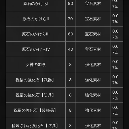
0.0
原石のかけらI
90
宝石素材
7%
0.0
原石のかけらII
70
宝石素材
7%
0.0
原石のかけらIII
60
宝石素材
7%
0.0
原石のかけらIV
40
宝石素材
7%
0.0
女神の加護
8
強化素材
7%
0.0
祝福の強化石【武器】
8
強化素材
7%
0.0
祝福の強化石【防具】
8
強化素材
7%
0.0
祝福の強化石【装飾品】
8
強化素材
7%
0.0
精錬された強化石【防具】
8
強化素材
7%