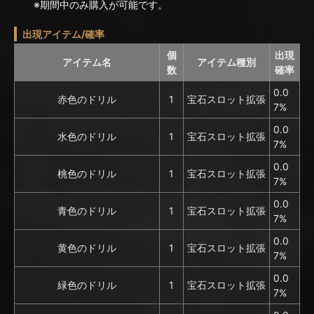
※期間中のみ購入が可能です。
出現アイテム/確率
個
出現
アイテム名
アイテム種別
数
確率
0.0
赤色のドリル
1
宝石スロット拡張
7%
0.0
水色のドリル
1
宝石スロット拡張
7%
0.0
桃色のドリル
1
宝石スロット拡張
7%
0.0
青色のドリル
1
宝石スロット拡張
7%
0.0
黄色のドリル
1
宝石スロット拡張
7%
0.0
緑色のドリル
1
宝石スロット拡張
7%