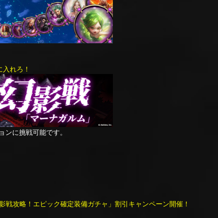
に入れろ！
ジョンに挑戦可能です。
影戦攻略！エピック確定装備ガチャ」割引キャンペーン開催！