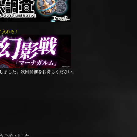
に入れろ！
ました。次回開催をお待ちください。
うございました。