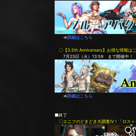
⇒
詳細はこちら
〇【3.5th Anniversary】お得な情
7月23日（火）13:59 まで開催中！
⇒
詳細はこちら
■終了
〇エニフのどきどき大調査IV！「ロス