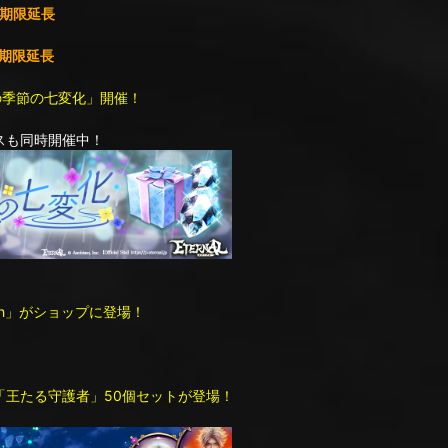
期限延長
期限延長
ト「雨の季節の七変化」開催！
も同時開催中！
th」がショップに登場！
に「王たる守護者」50個セットが登場！