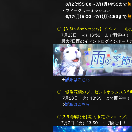
6/12(水)5:00～
7/1(月)4:59まで
無
・ウィークリーミッション
6/17(月)5:00～
7/1(月)4:59まで
無
〇【3.5th Anniversary】イベン
7月23日（火）13:59 まで開催中！
最大7日間のイベントログインボーナス
⇒
詳細はこちら
〇「紫陽花柄のプレゼントボックス3.5
7月23日（火）13:59 まで開催中！
⇒
詳細はこちら
〇[3.5周年記念] 期間限定でショップ
7月2日（火）13:59 まで開催中！