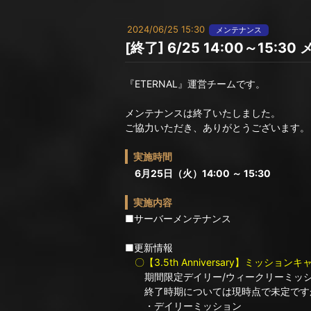
2024/06/25 15:30
メンテナンス
[終了] 6/25 14:00～15
『ETERNAL』運営チームです。
メンテナンスは終了いたしました。
ご協力いただき、ありがとうございます。
実施時間
6月25日（火）14:00 ～ 15:30
実施内容
■サーバーメンテナンス
■更新情報
〇【3.5th Anniversary】ミッショ
期間限定デイリー/ウィークリーミッシ
終了時期については現時点で未定ですが
・デイリーミッション