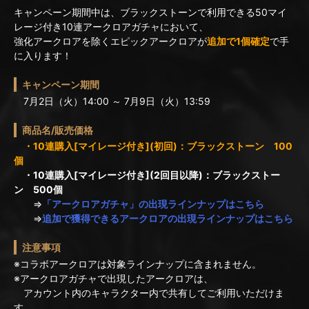
キャンペーン期間中は、ブラックストーンで利用できる50マイ
レージ付き10連アークロアガチャにおいて、
強化アークロアを除くエピックアークロアが
追加で1個確定
で手
に入ります！
キャンペーン期間
7月2日（火）14:00 ～ 7月9日（火）13:59
商品名/販売価格
・10連購入[マイレージ付き](初回)：ブラックストーン 100
個
・10連購入[マイレージ付き](2回目以降)：ブラックストー
ン 500個
⇒
「アークロアガチャ」の出現ラインナップはこちら
⇒
追加で獲得できるアークロアの出現ラインナップはこちら
注意事項
※コラボアークロアは対象ラインナップに含まれません。
※アークロアガチャで出現したアークロアは、
アカウント内のキャラクター内で共有してご利用いただけま
す。