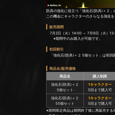
防具の強化に役立つ「強化石(防具)＋２
この機会にキャラクターのさらなる強化を
販売期間
7月2日（火）14:00 ～ 7月9日（火）13
※期間中のみ購入が可能です。
初回割引
「強化石(防具)＋２ 5個セット」は初
商品名/販売価格
商品名
購入制限
強化石(防具)＋２
1キャラクター
5個セット
5回まで購入可
強化石(防具)＋２
1キャラクター
55個セット
5回まで購入可
※期間限定商品は期間終了後に再販売する