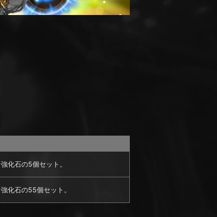
な強化石の5個セット。
強化石の55個セット。