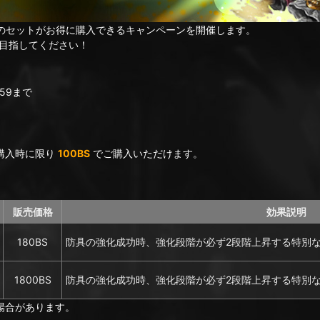
」のセットがお得に購入できるキャンペーンを開催します。
目指してください！
:59まで
回購入時に限り
100BS
でご購入いただけます。
販売価格
効果説明
180BS
防具の強化成功時、強化段階が必ず2段階上昇する特別
1800BS
防具の強化成功時、強化段階が必ず2段階上昇する特別な
場合があります。