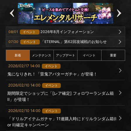
08/01
2026年8月インフォメーション
イベント
07/20
「ETERNAL」第62回攻城戦のお知らせ
イベント
新着
メンテナンス
アップデート
イベント
重要
2026/02/17 14:00
イベント
鬼になりきれ！「雷鬼アバターガチャ」が登場！
2026/02/10 14:00
イベント
期間限定でショップに「[レア確定] フォロワーランダム箱
II」が登場！
2026/02/10 14:00
イベント
「ドリルアイテムガチャ」11連購入時にドリルランダム箱(I
or II)確定キャンペーン