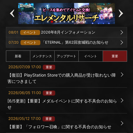
08/01
2026年8月インフォメーション
イベント
07/20
「ETERNAL」第62回攻城戦のお知らせ
イベント
新着
メンテナンス
アップデート
イベント
重要
2026/07/09 17:00
重要
【復旧】PlayStation Storeでの購入商品が受け取れない障
害につきまして
2026/06/05 11:00
重要
[6/5更新]【重要】メダルイベントに関する不具合のお知ら
せ
2026/05/12 17:00
重要
【重要】「フォロワー召喚」に関する不具合のお知らせ