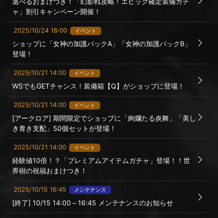
選べるおまけつき！「幻影戦攻略！エピック確定装備ガチ
ャ」割引キャンペーン開催！
2025/10/24 18:00
イベント
ショップに「女神の加護パックA」「女神の加護パックB」
登場！
2025/10/21 14:00
イベント
WSでもGETチャンス！装備箱【Q】がショップに登場！
2025/10/21 14:00
イベント
[アークロア] 期間限定でショップに「絢爛たる炎舞」「美し
き青き支配」50個セットが登場！
2025/10/21 14:00
イベント
経験値10倍！？「プレミアムアイテムガチャ」登場！！世
界樹の祝福おまけつき！
2025/10/15 16:45
メンテナンス
[終了] 10/15 14:00～16:45 メンテナンスのお知らせ