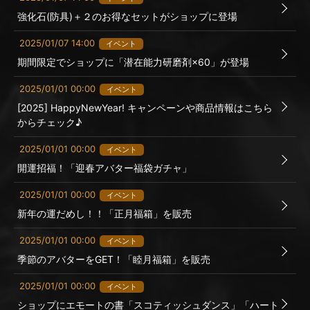
強化石(防具)＋２のお得なセットがショップに登場
2025/01/07 14:00
イベント
期間限定でショップに「潜在能力研磨剤×60」が登場
2025/01/01 00:00
イベント
[2025] HappyNewYear! キャンペーンや商品情報はこちら
からチェック♪
2025/01/01 00:00
イベント
開運招福！「迎春アバター福袋ガチャ」
2025/01/01 00:00
イベント
新年の運だめし！！「正月福箱」を販売
2025/01/01 00:00
イベント
季節のアバターをGET！「睦月福箱」を販売
2025/01/01 00:00
イベント
ショップにエモートの書「スコティッシュダンス」「ハート