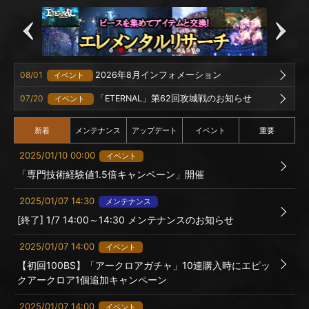
08/01
2026年8月インフォメーション
イベント
07/20
「ETERNAL」第62回攻城戦のお知らせ
イベント
新着
メンテナンス
アップデート
イベント
重要
2025/01/10 00:00
イベント
「専門技術経験値1.5倍キャンペーン」開催
2025/01/07 14:30
メンテナンス
[終了] 1/7 14:00～14:30 メンテナンスのお知らせ
2025/01/07 14:00
イベント
【初回100BS】「アークロアガチャ」10連購入時にエピッ
クアークロア1個追加キャンペーン
2025/01/07 14:00
イベント