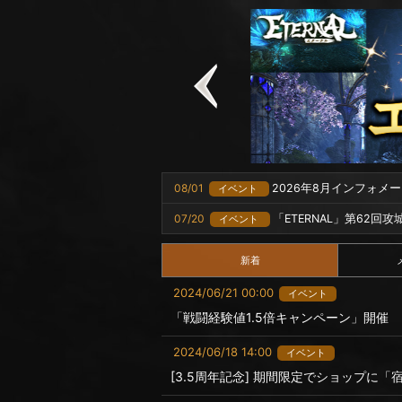
08/01
2026年8月インフォメ
イベント
07/20
「ETERNAL」第62回
イベント
新着
2024/06/21 00:00
イベント
「戦闘経験値1.5倍キャンペーン」開催
2024/06/18 14:00
イベント
[3.5周年記念] 期間限定でショップに