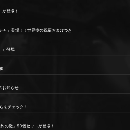
」が登場！
ガチャ」登場！！世界樹の祝福おまけつき！
」が登場
催
ンスのお知らせ
はこちらをチェック！
「誓約の徴」50個セットが登場！