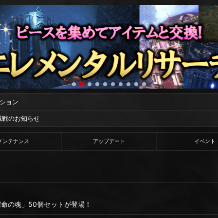
ーション
攻城戦のお知らせ
メンテナンス
アップデート
イベント
「宿命の魂」50個セットが登場！