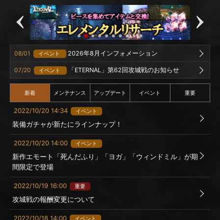
08/01
2026年8月インフォメーション
イベント
07/20
「ETERNAL」第62回攻城戦のお知らせ
イベント
新着
メンテナンス
アップデート
イベント
重要
2022/10/20 14:34
イベント
装備ガチャが新たにラインナップ！
2022/10/20 14:00
イベント
新作エモート「死んだふり」「ヨガ」「ウィンドミル」が期
間限定で登場
2022/10/19 16:00
重要
攻城戦の報酬変更について
2022/10/18 14:00
イベント