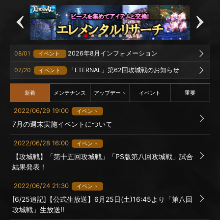
08/01
2026年8月インフォメーション
イベント
07/20
「ETERNAL」第62回攻城戦のお知らせ
イベント
新着
メンテナンス
アップデート
イベント
重要
2022/06/29 19:00
イベント
7月の週末実施イベントについて
2022/06/28 16:00
イベント
【攻城戦】「第十五回攻城戦」「PS版第八回攻城戦」試合
結果発表！
2022/06/24 21:30
イベント
[6/25追記]【公式生放送】6月25日(土)16:45より「第八回
攻城戦」生放送!!