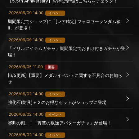
【5.5th Anniversary】お得な情報はこちらをチェック！
2026/06/09 14:00
イベント
期間限定でショップに「[レア確定] フォロワーランダム箱
II」が登場！
2026/06/09 14:00
イベント
「ドリルアイテムガチャ」期間限定でおまけ付きガチャが登
場！
2026/06/05 11:00
重要
[6/5更新]【重要】メダルイベントに関する不具合のお知ら
せ
2026/06/02 14:00
イベント
強化石(防具)＋２のお得なセットがショップに登場
2026/06/02 14:00
イベント
審判の刻…！「宵闇の叛逆アバターガチャ」が登場！
2026/06/02 14:00
イベント