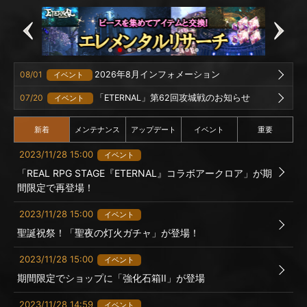
08/01
2026年8月インフォメーション
イベント
07/20
「ETERNAL」第62回攻城戦のお知らせ
イベント
新着
メンテナンス
アップデート
イベント
重要
2023/11/28 15:00
イベント
「REAL RPG STAGE『ETERNAL』コラボアークロア」が期
間限定で再登場！
2023/11/28 15:00
イベント
聖誕祝祭！「聖夜の灯火ガチャ」が登場！
2023/11/28 15:00
イベント
期間限定でショップに「強化石箱II」が登場
2023/11/28 14:59
イベント