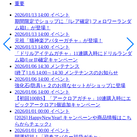
重要
2026/01/13 14:00
イベント
期間限定でショップに「[レア確定] フォロワーランダ
ム箱I」が登場！
2026/01/13 14:00
イベント
元祖「猫神楽アバターガチャ」が登場！
2026/01/13 14:00
イベント
「ドリルアイテムガチャ」11連購入時にドリルランダ
ム箱(I or II)確定キャンペーン
2026/01/06 14:30
メンテナンス
[終了] 1/6 14:00～14:30 メンテナンスのお知らせ
2026/01/06 14:00
イベント
強化石(防具)＋２のお得なセットがショップに登場
2026/01/06 14:00
イベント
【初回100BS】「アークロアガチャ」10連購入時にエ
ピックアークロア1個追加キャンペーン
2026/01/01 00:00
イベント
[2026] HappyNewYear! キャンペーンや商品情報はこち
らからチェック♪
2026/01/01 00:00
イベント
開運招福！「迎春アバター福袋ガチャ」