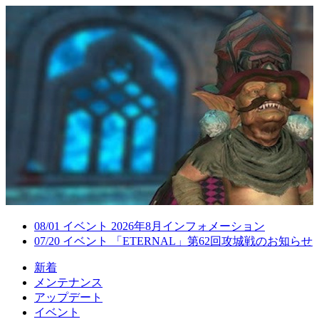
08/01
イベント
2026年8月インフォメーション
07/20
イベント
「ETERNAL」第62回攻城戦のお知らせ
新着
メンテナンス
アップデート
イベント